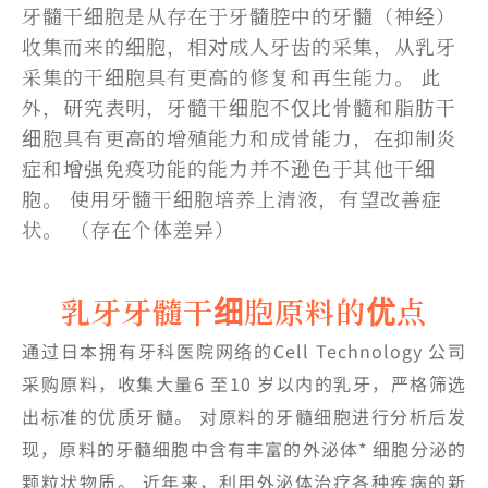
牙髓干细胞是从存在于牙髓腔中的牙髓（神经）
收集而来的细胞，相对成人牙齿的采集，从乳牙
采集的干细胞具有更高的修复和再生能力。 此
外，研究表明，牙髓干细胞不仅比骨髓和脂肪干
细胞具有更高的增殖能力和成骨能力，在抑制炎
症和增强免疫功能的能力并不逊色于其他干细
胞。 使用牙髓干细胞培养上清液，有望改善症
状。 （存在个体差异）
乳牙牙髓干细胞原料的优点
通过日本拥有牙科医院网络的Cell Technology 公司
采购原料，收集大量6 至10 岁以内的乳牙，严格筛选
出标准的优质牙髓。 对原料的牙髓细胞进行分析后发
现，原料的牙髓细胞中含有丰富的外泌体* 细胞分泌的
颗粒状物质。 近年来，利用外泌体治疗各种疾病的新