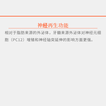
神经再生功能
相对于脂肪来源的外泌体，牙髓来源外泌体对神经元细
胞（PC12）增殖和神经轴突延伸的影响方面更强。