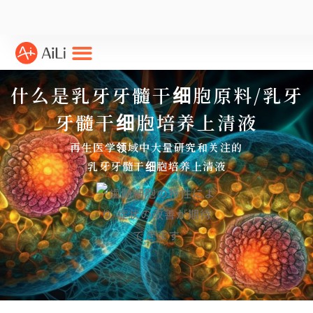
什么是乳牙牙髓干细胞原料/乳牙
牙髓干细胞培养上清液
再生医学领域中大量研究和关注的
乳牙牙髓干细胞培养上清液