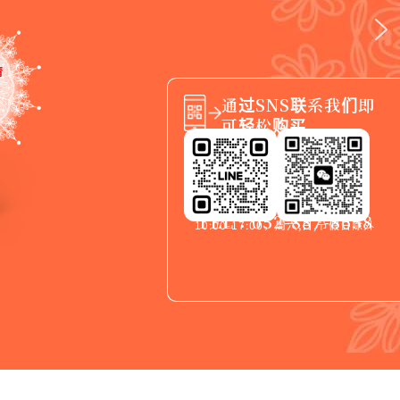
通过SNS联系我们即
可轻松购买
TEL：052-887-8658
10:00-17:00，周六,日,节假日除外