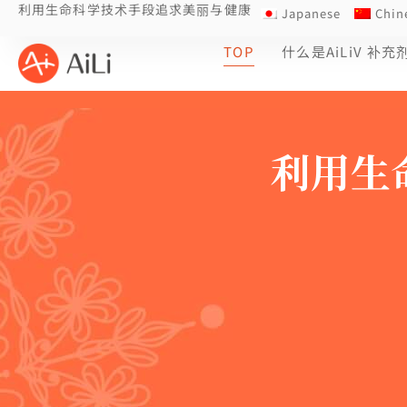
利用生命科学技术手段追求美丽与健康
Japanese
Chin
TOP
什么是AiLiV 补充
利用生