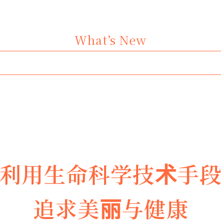
What’s New
利用生命科学技术手
追求美丽与健康