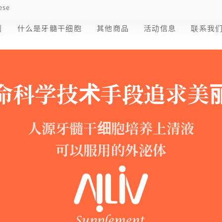
ese
剂
什么是牙髓干细胞
其他商品
活动信息
联系我
命科学技术手段追求美
人源牙髓干细胞培养上清液
可以服用的外泌体