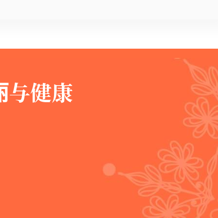
们
丽与健康