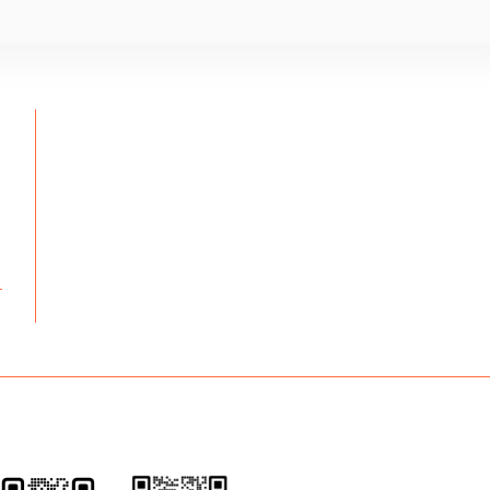
们
SNS 上的购买及联系信息