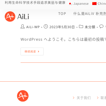
利用生命科学技术手段追求美丽与健康
Japanese
Chin
TOP
什么是AiLiV 补充
Hello world!
AiLi-WP
2023年5月30日
未分類
WordPress へようこそ。こちらは最初の投
继续阅读
关于我们
联