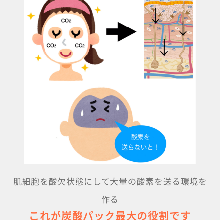
肌細胞を酸欠状態にして大量の酸素を送る環境を
作る
これが炭酸パック最大の役割です