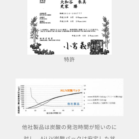
特許
他社製品は炭酸の発泡時間が短いのに
対し、AiLiV炭酸パックは安定した状