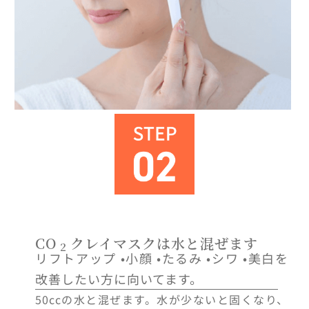
CO
クレイマスクは水と混ぜます
2
リフトアップ •小顔 •たるみ •シワ •美白を
改善したい方に向いてます。
50ccの水と混ぜます。水が少ないと固くなり、