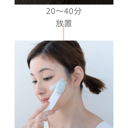
20〜40分
放置