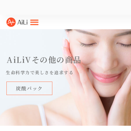
AiLiVその他の商品
生命科学力で美しさを追求する
炭酸パック